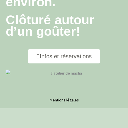
environ.
Clôturé autour
d’un goûter!
Infos et réservations
Mentions légales