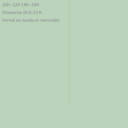
10H -12H 14H -19H
Dimanche 10 H-13 H
Fermé les lundis et mercredis